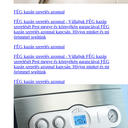
FÉG kazán szerelés azonnal
FÉG kazán szerelés azonnal - Vállaljuk FÉG kazán
szerelését Pest megye és környékén garanciával FÉG
kazán szerelés azonnal kapcsán. Hívjon minket és mi
örömmel segítünk
FÉG kazán szerelés azonnal
FÉG kazán szerelés azonnal - Vállaljuk FÉG kazán
szerelését Pest megye és környékén garanciával FÉG
kazán szerelés azonnal kapcsán. Hívjon minket és mi
örömmel segítünk
FÉG kazán szerelés azonnal