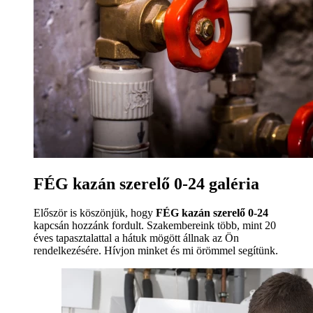
FÉG kazán szerelő 0-24 galéria
Először is köszönjük, hogy
FÉG kazán szerelő 0-24
kapcsán hozzánk fordult. Szakembereink több, mint 20
éves tapasztalattal a hátuk mögött állnak az Ön
rendelkezésére. Hívjon minket és mi örömmel segítünk.