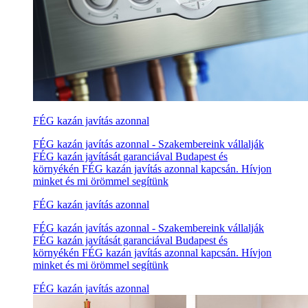
FÉG kazán javítás azonnal
FÉG kazán javítás azonnal - Szakembereink vállalják
FÉG kazán javítását garanciával Budapest és
környékén FÉG kazán javítás azonnal kapcsán. Hívjon
minket és mi örömmel segítünk
FÉG kazán javítás azonnal
FÉG kazán javítás azonnal - Szakembereink vállalják
FÉG kazán javítását garanciával Budapest és
környékén FÉG kazán javítás azonnal kapcsán. Hívjon
minket és mi örömmel segítünk
FÉG kazán javítás azonnal