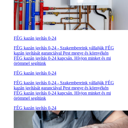
FÉG kazán javítás 0-24
FÉG kazán javítás 0-24 - Szakembereink vállalják FÉG
kazán javítását garanciával Pest megye és környékén
FÉG kazán javítás 0-24 kapcsán. Hívjon minket és mi
örömmel segítünk
FÉG kazán javítás 0-24
FÉG kazán javítás 0-24 - Szakembereink vállalják FÉG
kazán javítását garanciával Pest megye és környékén
FÉG kazán javítás 0-24 kapcsán. Hívjon minket és mi
örömmel segítünk
FÉG kazán javítás 0-24