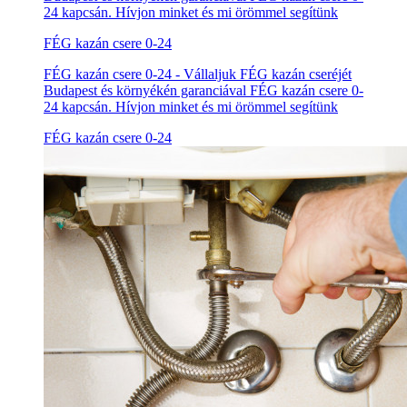
24 kapcsán. Hívjon minket és mi örömmel segítünk
FÉG kazán csere 0-24
FÉG kazán csere 0-24 - Vállaljuk FÉG kazán cseréjét
Budapest és környékén garanciával FÉG kazán csere 0-
24 kapcsán. Hívjon minket és mi örömmel segítünk
FÉG kazán csere 0-24