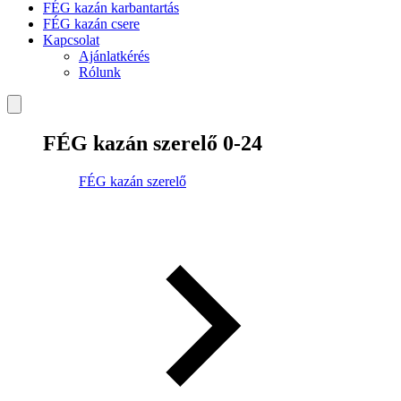
FÉG kazán karbantartás
FÉG kazán csere
Kapcsolat
Ajánlatkérés
Rólunk
FÉG kazán szerelő 0-24
FÉG kazán szerelő