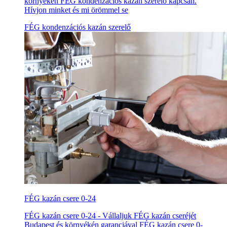
környékén FÉG kondenzációs kazán szerelő kapcsán.
Hívjon minket és mi örömmel se
FÉG kondenzációs kazán szerelő
FÉG kazán csere 0-24
FÉG kazán csere 0-24 - Vállaljuk FÉG kazán cseréjét
Budapest és környékén garanciával FÉG kazán csere 0-