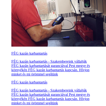
FÉG kazán karbantartás
FÉG kazán karbantartás - Szakembereink vállalják
FÉG kazán karbantartását garanciával Pest megye és
környékén FÉG kazán karbantartás kapcsán. Hívjon
minket és mi örömmel segítünk
FÉG kazán karbantartás
FÉG kazán karbantartás - Szakembereink vállalják
FÉG kazán karbantartását garanciával Pest megye és
környékén FÉG kazán karbantartás kapcsán. Hívjon
minket és mi örömmel segítünk