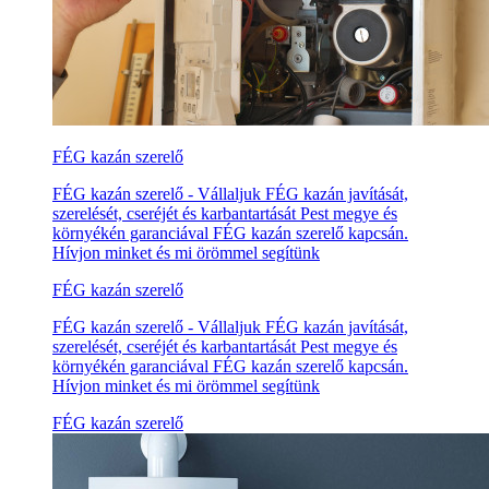
FÉG kazán szerelő
FÉG kazán szerelő - Vállaljuk FÉG kazán javítását,
szerelését, cseréjét és karbantartását Pest megye és
környékén garanciával FÉG kazán szerelő kapcsán.
Hívjon minket és mi örömmel segítünk
FÉG kazán szerelő
FÉG kazán szerelő - Vállaljuk FÉG kazán javítását,
szerelését, cseréjét és karbantartását Pest megye és
környékén garanciával FÉG kazán szerelő kapcsán.
Hívjon minket és mi örömmel segítünk
FÉG kazán szerelő