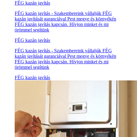
FÉG kazán javítás
FÉG kazán javítás - Szakembereink vállalják FÉG
kazán javítását garanciával Pest megye és környékén
FÉG kazán javítás kapcsán. Hívjon minket és mi
örömmel segítünk
FÉG kazán javítás
FÉG kazán javítás - Szakembereink vállalják FÉG
kazán javítását garanciával Pest megye és környékén
FÉG kazán javítás kapcsán. Hívjon minket és mi
örömmel segítünk
FÉG kazán javítás