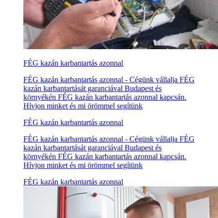
FÉG kazán karbantartás azonnal
FÉG kazán karbantartás azonnal - Cégünk vállalja FÉG
kazán karbantartását garanciával Budapest és
környékén FÉG kazán karbantartás azonnal kapcsán.
Hívjon minket és mi örömmel segítünk
FÉG kazán karbantartás azonnal
FÉG kazán karbantartás azonnal - Cégünk vállalja FÉG
kazán karbantartását garanciával Budapest és
környékén FÉG kazán karbantartás azonnal kapcsán.
Hívjon minket és mi örömmel segítünk
FÉG kazán karbantartás azonnal