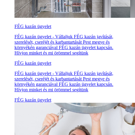
FÉG kazán ügyelet
FÉG kazán ügyelet - Vállaljuk FÉG kazán javítását,
szerelését, cseréjét és karbantartását Pest megye és
környékén garanciával FÉG kazán ügyelet kapcsán.
Hívjon minket és mi örömmel segítünk
FÉG kazán ügyelet
FÉG kazán ügyelet - Vállaljuk FÉG kazán javítását,
szerelését, cseréjét és karbantartását Pest megye és
környékén garanciával FÉG kazán ügyelet kapcsán.
Hívjon minket és mi örömmel segítünk
FÉG kazán ügyelet