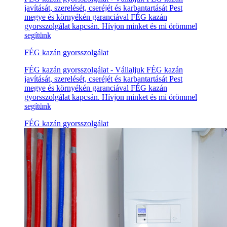
javítását, szerelését, cseréjét és karbantartását Pest
megye és környékén garanciával FÉG kazán
gyorsszolgálat kapcsán. Hívjon minket és mi örömmel
segítünk
FÉG kazán gyorsszolgálat
FÉG kazán gyorsszolgálat - Vállaljuk FÉG kazán
javítását, szerelését, cseréjét és karbantartását Pest
megye és környékén garanciával FÉG kazán
gyorsszolgálat kapcsán. Hívjon minket és mi örömmel
segítünk
FÉG kazán gyorsszolgálat