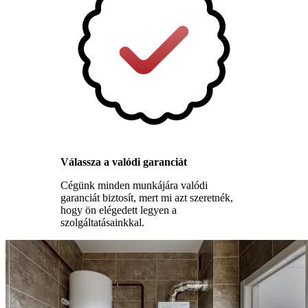
Válassza a valódi garanciát
Cégünk minden munkájára valódi
garanciát biztosít, mert mi azt szeretnék,
hogy ön elégedett legyen a
szolgáltatásainkkal.