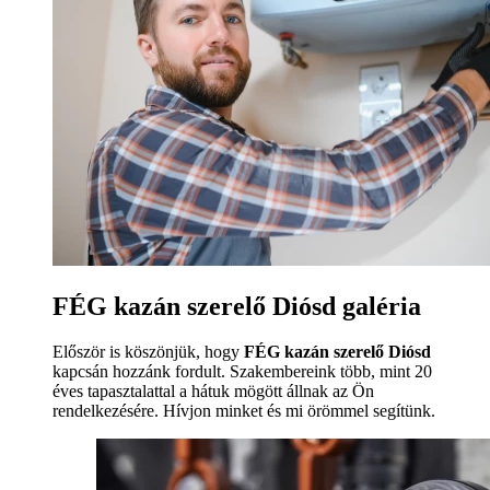
FÉG kazán szerelő Diósd galéria
Először is köszönjük, hogy
FÉG kazán szerelő Diósd
kapcsán hozzánk fordult. Szakembereink több, mint 20
éves tapasztalattal a hátuk mögött állnak az Ön
rendelkezésére. Hívjon minket és mi örömmel segítünk.