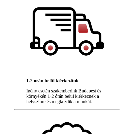
1-2 órán belül kiérkezünk
Igény esetén szakemberink Budapest és
környékén 1-2 órán belül kiérkeznek a
helyszínre és megkezdik a munkát.