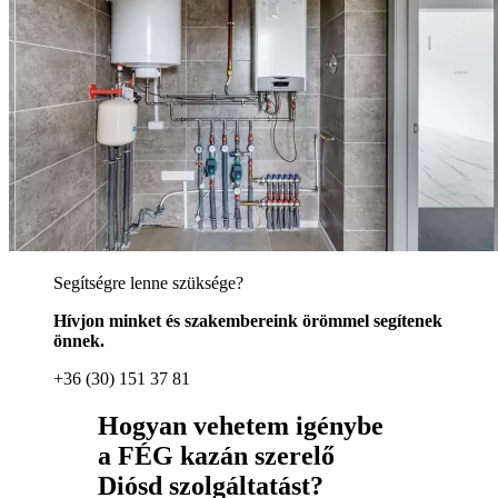
Segítségre lenne szüksége?
Hívjon minket és szakembereink örömmel segítenek
önnek.
+36 (30) 151 37 81
Hogyan vehetem igénybe
a FÉG kazán szerelő
Diósd szolgáltatást?