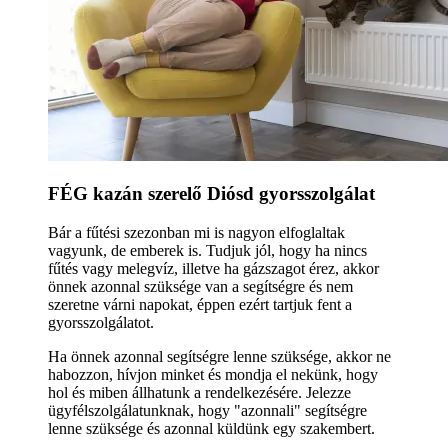
FÉG kazán szerelő Diósd gyorsszolgálat
Bár a fűtési szezonban mi is nagyon elfoglaltak
vagyunk, de emberek is. Tudjuk jól, hogy ha nincs
fűtés vagy melegvíz, illetve ha gázszagot érez, akkor
önnek azonnal szüksége van a segítségre és nem
szeretne várni napokat, éppen ezért tartjuk fent a
gyorsszolgálatot.
Ha önnek azonnal segítségre lenne szüksége, akkor ne
habozzon, hívjon minket és mondja el nekünk, hogy
hol és miben állhatunk a rendelkezésére. Jelezze
ügyfélszolgálatunknak, hogy "azonnali" segítségre
lenne szüksége és azonnal küldünk egy szakembert.