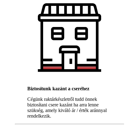
Biztosítunk kazánt a cseréhez
Cégünk raktárkészletről tudd önnek
biztosítani csere kazánt ha arra lenne
szükség, amely kiváló ár / érték aránnyal
rendelkezik.