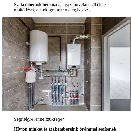
Szakemberünk bemutatja a gázkonvektor tökéletes
működését, de addigra már meleg is lesz.
Segítségre lenne szüksége?
Hívjon minket és szakembereink örömmel segítenek