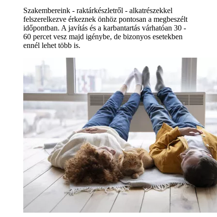
Szakembereink - raktárkészletről - alkatrészekkel
felszerelkezve érkeznek önhöz pontosan a megbeszélt
időpontban. A javítás és a karbantartás várhatóan 30 -
60 percet vesz majd igénybe, de bizonyos esetekben
ennél lehet több is.