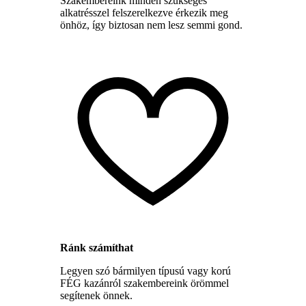
Szakembereink minden szükséges
alkatrésszel felszerelkezve érkezik meg
önhöz, így biztosan nem lesz semmi gond.
Ránk számíthat
Legyen szó bármilyen típusú vagy korú
FÉG kazánról szakembereink örömmel
segítenek önnek.