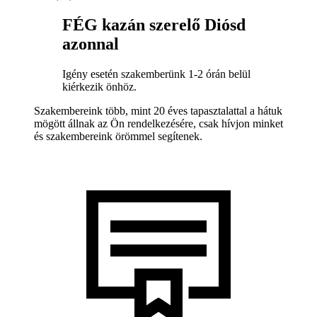
FÉG kazán szerelő Diósd
azonnal
Igény esetén szakemberünk 1-2 órán belül
kiérkezik önhöz.
Szakembereink több, mint 20 éves tapasztalattal a hátuk
mögött állnak az Ön rendelkezésére, csak hívjon minket
és szakembereink örömmel segítenek.