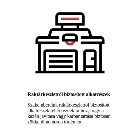
Raktárkészletről biztosított alkatrészek
Szakembereink raktárkészletről biztosított
alkatrészekkel érkeznek önhöz, hogy a
kazán javítása vagy karbantartása biztosan
zökkenőmentesen történjen.