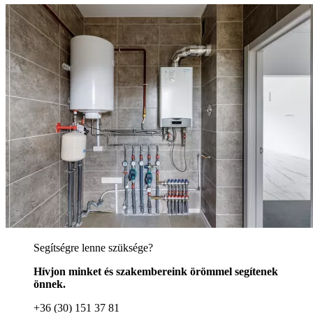
Segítségre lenne szüksége?
Hívjon minket és szakembereink örömmel segítenek
önnek.
+36 (30) 151 37 81