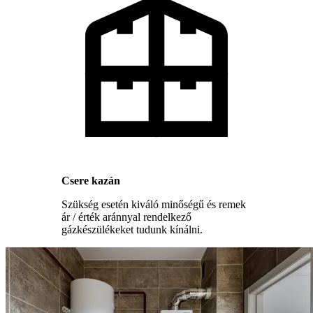
Csere kazán
Szükség esetén kiváló minőségű és remek
ár / érték aránnyal rendelkező
gázkészülékeket tudunk kínálni.