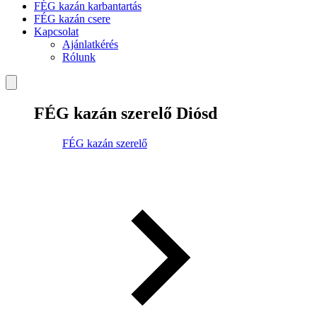
FÉG kazán karbantartás
FÉG kazán csere
Kapcsolat
Ajánlatkérés
Rólunk
FÉG kazán szerelő Diósd
FÉG kazán szerelő