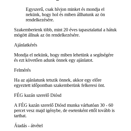
Egyszerű, csak hívjon minket és mondja el
nekünk, hogy hol és miben állhatunk az ön
rendelkezésére.
Szakemberienk több, mint 20 éves tapasztalattal a hátuk
mögött állnak az ön rendelkezésére.
Ajánlatkérés
Mondja el nekünk, hogy miben lehetünk a segítségére
és ezt követően adunk önnek egy ajánlatot.
Felmérés
Ha az ajánlatunk tetszik önnek, akkor egy előre
egyeztett időpontban szakemberünk felkeresi önt.
FÉG kazán szerelő Diósd
A FÉG kazán szerelő Diósd munka várhatóan 30 - 60
percet vesz majd igénybe, de esetenként ettől tovább is
tarthat.
Átadás - átvétel