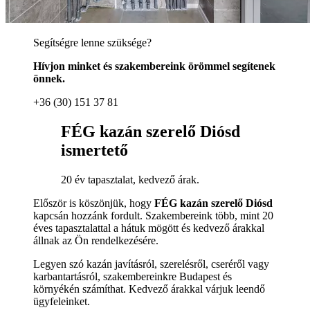
Segítségre lenne szüksége?
Hívjon minket és szakembereink örömmel segítenek
önnek.
+36 (30) 151 37 81
FÉG kazán szerelő Diósd
ismertető
20 év tapasztalat, kedvező árak.
Először is köszönjük, hogy
FÉG kazán szerelő Diósd
kapcsán hozzánk fordult. Szakembereink több, mint 20
éves tapasztalattal a hátuk mögött és kedvező árakkal
állnak az Ön rendelkezésére.
Legyen szó kazán javításról, szerelésről, cseréről vagy
karbantartásról, szakembereinkre Budapest és
környékén számíthat. Kedvező árakkal várjuk leendő
ügyfeleinket.