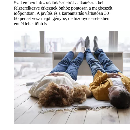
Szakembereink - raktárkészletről - alkatrészekkel
felszerelkezve érkeznek önhöz pontosan a megbeszélt
időpontban. A javítás és a karbantartás várhatóan 30 -
60 percet vesz majd igénybe, de bizonyos esetekben
ennél lehet több is.