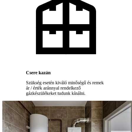
Csere kazán
Szükség esetén kiváló minőségű és remek
ár / érték aránnyal rendelkező
gázkészülékeket tudunk kínálni.