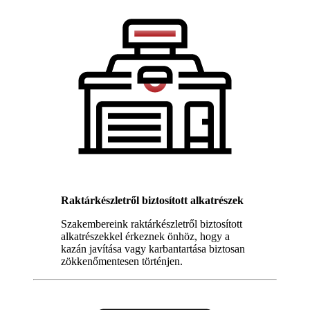
Raktárkészletről biztosított alkatrészek
Szakembereink raktárkészletről biztosított
alkatrészekkel érkeznek önhöz, hogy a
kazán javítása vagy karbantartása biztosan
zökkenőmentesen történjen.