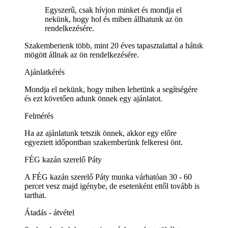
Egyszerű, csak hívjon minket és mondja el
nekünk, hogy hol és miben állhatunk az ön
rendelkezésére.
Szakemberienk több, mint 20 éves tapasztalattal a hátuk
mögött állnak az ön rendelkezésére.
Ajánlatkérés
Mondja el nekünk, hogy miben lehetünk a segítségére
és ezt követően adunk önnek egy ajánlatot.
Felmérés
Ha az ajánlatunk tetszik önnek, akkor egy előre
egyeztett időpontban szakemberünk felkeresi önt.
FÉG kazán szerelő Páty
A FÉG kazán szerelő Páty munka várhatóan 30 - 60
percet vesz majd igénybe, de esetenként ettől tovább is
tarthat.
Átadás - átvétel