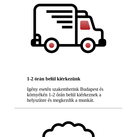
1-2 órán belül kiérkezünk
Igény esetén szakemberink Budapest és
környékén 1-2 órán belül kiérkeznek a
helyszínre és megkezdik a munkát.