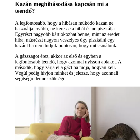
Kazán meghibásodása kapcsán mi a
teendő?
A legfontosabb, hogy a hibásan működő kazán ne
használja tovább, ne keresse a hibát és ne piszkálja.
Egyrészt nagyobb kárt okozhat benne, mint az eredeti
hiba, másrészt nagyon veszélyes úgy piszkálni egy
kazánt ha nem tudjuk pontosan, hogy mit csinálunk.
A gázszagot érez, akkor az első és egyben a
legfontosabb teendő, hogy azonnal nyisson ablakot. A
második, hogy zárja el a gázt ha tudja, hogyan kell.
Végül pedig hívjon minket és jelezze, hogy azonnali
segítségre lenne szüksége.