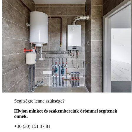
Segítségre lenne szüksége?
Hívjon minket és szakembereink örömmel segítenek
önnek.
+36 (30) 151 37 81