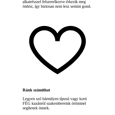
alkatrésszel felszerelkezve érkezik meg
önhöz, így biztosan nem lesz semmi gond.
Ránk számíthat
Legyen szó bármilyen típusú vagy korú
FÉG kazánról szakembereink örömmel
segítenek önnek.