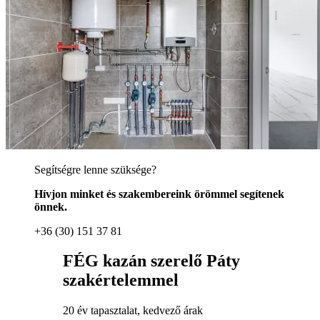
Segítségre lenne szüksége?
Hívjon minket és szakembereink örömmel segítenek
önnek.
+36 (30) 151 37 81
FÉG kazán szerelő Páty
szakértelemmel
20 év tapasztalat, kedvező árak