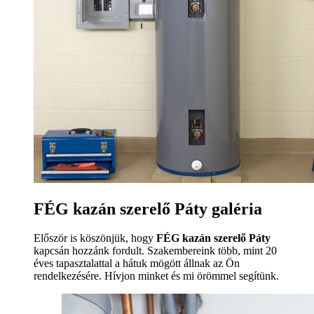
FÉG kazán szerelő Páty galéria
Először is köszönjük, hogy
FÉG kazán szerelő Páty
kapcsán hozzánk fordult. Szakembereink több, mint 20
éves tapasztalattal a hátuk mögött állnak az Ön
rendelkezésére. Hívjon minket és mi örömmel segítünk.