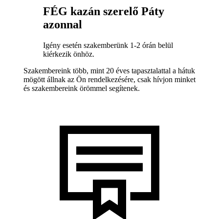
FÉG kazán szerelő Páty
azonnal
Igény esetén szakemberünk 1-2 órán belül
kiérkezik önhöz.
Szakembereink több, mint 20 éves tapasztalattal a hátuk
mögött állnak az Ön rendelkezésére, csak hívjon minket
és szakembereink örömmel segítenek.