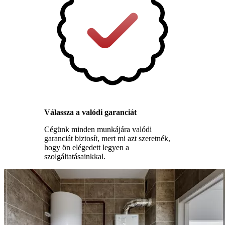
Válassza a valódi garanciát
Cégünk minden munkájára valódi
garanciát biztosít, mert mi azt szeretnék,
hogy ön elégedett legyen a
szolgáltatásainkkal.