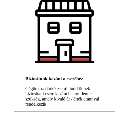
Biztosítunk kazánt a cseréhez
Cégünk raktárkészletről tudd önnek
biztosítani csere kazánt ha arra lenne
szükség, amely kiváló ár / érték aránnyal
rendelkezik.