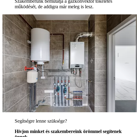
Szakemberünk bemutatja a gázkonvektor tökéletes
működését, de addigra már meleg is lesz.
Segítségre lenne szüksége?
Hívjon minket és szakembereink örömmel segítenek
önnek.