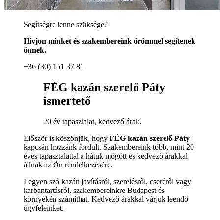
Segítségre lenne szüksége?
Hívjon minket és szakembereink örömmel segítenek
önnek.
+36 (30) 151 37 81
FÉG kazán szerelő Páty
ismertető
20 év tapasztalat, kedvező árak.
Először is köszönjük, hogy
FÉG kazán szerelő Páty
kapcsán hozzánk fordult. Szakembereink több, mint 20
éves tapasztalattal a hátuk mögött és kedvező árakkal
állnak az Ön rendelkezésére.
Legyen szó kazán javításról, szerelésről, cseréről vagy
karbantartásról, szakembereinkre Budapest és
környékén számíthat. Kedvező árakkal várjuk leendő
ügyfeleinket.