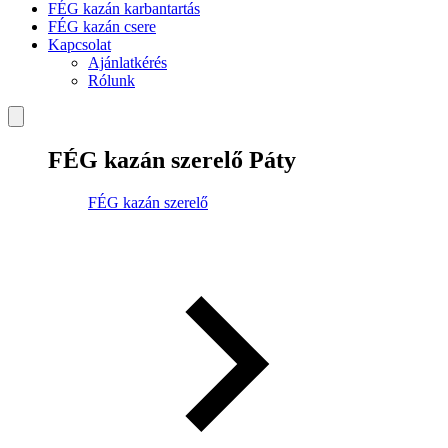
FÉG kazán karbantartás
FÉG kazán csere
Kapcsolat
Ajánlatkérés
Rólunk
FÉG kazán szerelő Páty
FÉG kazán szerelő