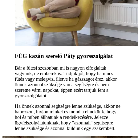
FÉG kazán szerelő Páty gyorsszolgálat
Bár a fűtési szezonban mi is nagyon elfoglaltak
vagyunk, de emberek is. Tudjuk jól, hogy ha nincs
fűtés vagy melegvíz, illetve ha gázszagot érez, akkor
önnek azonnal szüksége van a segítségre és nem
szeretne várni napokat, éppen ezért tartjuk fent a
gyorsszolgálatot.
Ha önnek azonnal segítségre lenne szüksége, akkor ne
habozzon, hívjon minket és mondja el nekünk, hogy
hol és miben állhatunk a rendelkezésére. Jelezze
ügyfélszolgálatunknak, hogy "azonnali" segítségre
lenne szüksége és azonnal küldünk egy szakembert.