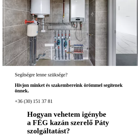
Segítségre lenne szüksége?
Hívjon minket és szakembereink örömmel segítenek
önnek.
+36 (30) 151 37 81
Hogyan vehetem igénybe
a FÉG kazán szerelő Páty
szolgáltatást?