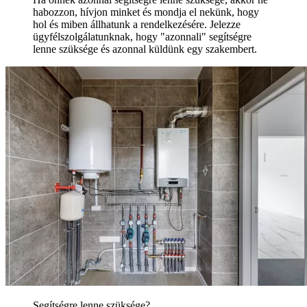
habozzon, hívjon minket és mondja el nekünk, hogy
hol és miben állhatunk a rendelkezésére. Jelezze
ügyfélszolgálatunknak, hogy "azonnali" segítségre
lenne szüksége és azonnal küldünk egy szakembert.
Segítségre lenne szüksége?