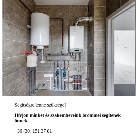
Segítségre lenne szüksége?
Hívjon minket és szakembereink örömmel segítenek
önnek.
+36 (30) 151 37 81