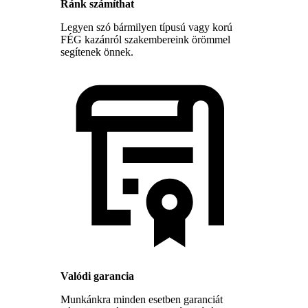
Ránk számíthat
Legyen szó bármilyen típusú vagy korú
FÉG kazánról szakembereink örömmel
segítenek önnek.
Valódi garancia
Munkánkra minden esetben garanciát