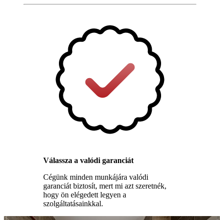
Válassza a valódi garanciát
Cégünk minden munkájára valódi
garanciát biztosít, mert mi azt szeretnék,
hogy ön elégedett legyen a
szolgáltatásainkkal.