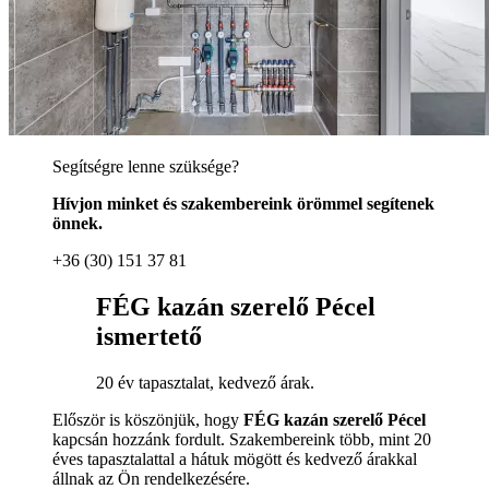
Segítségre lenne szüksége?
Hívjon minket és szakembereink örömmel segítenek
önnek.
+36 (30) 151 37 81
FÉG kazán szerelő Pécel
ismertető
20 év tapasztalat, kedvező árak.
Először is köszönjük, hogy
FÉG kazán szerelő Pécel
kapcsán hozzánk fordult. Szakembereink több, mint 20
éves tapasztalattal a hátuk mögött és kedvező árakkal
állnak az Ön rendelkezésére.