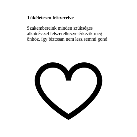
Tökéletesen felszerelve
Szakembereink minden szükséges
alkatrésszel felszerelkezve érkezik meg
önhöz, így biztosan nem lesz semmi gond.