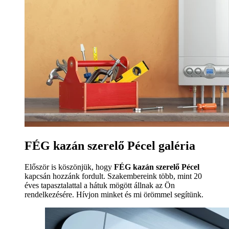
FÉG kazán szerelő Pécel galéria
Először is köszönjük, hogy
FÉG kazán szerelő Pécel
kapcsán hozzánk fordult. Szakembereink több, mint 20
éves tapasztalattal a hátuk mögött állnak az Ön
rendelkezésére. Hívjon minket és mi örömmel segítünk.