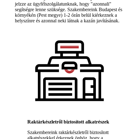
jelzze az ügyfélszolgálatunknak, hogy "azonnali"
segítségre lenne szüksége. Szakembereink Budapest és
környékén (Pest megye) 1-2 órán belül kiérkeznek a
helyszínre és azonnal neki látnak a kazán javításának.
Raktárkészletről biztosított alkatrészek
Szakembereink raktárkészletről biztosított
alkatrészekkel érkeznek önhöz, hogy a