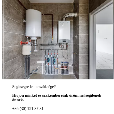
Segítségre lenne szüksége?
Hívjon minket és szakembereink örömmel segítenek
önnek.
+36 (30) 151 37 81