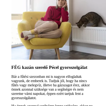
FÉG kazán szerelő Pécel gyorsszolgálat
Bár a fűtési szezonban mi is nagyon elfoglaltak
vagyunk, de emberek is. Tudjuk jól, hogy ha nincs
fűtés vagy melegvíz, illetve ha gázszagot érez, akkor
önnek azonnal szüksége van a segítségre és nem
szeretne várni napokat, éppen ezért tartjuk fent a
gyorsszolgálatot.
Ha önnek azonnal segítségre lenne szüksége, akkor ne