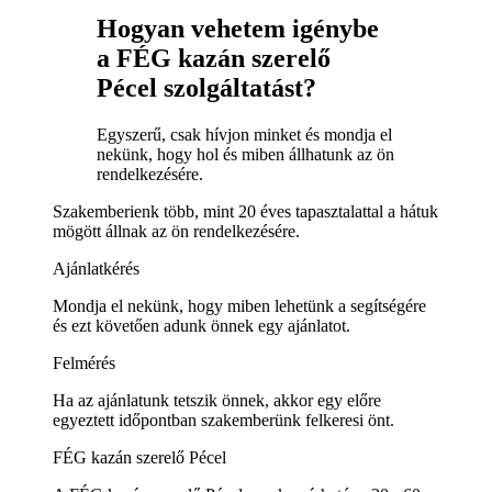
Hogyan vehetem igénybe
a FÉG kazán szerelő
Pécel szolgáltatást?
Egyszerű, csak hívjon minket és mondja el
nekünk, hogy hol és miben állhatunk az ön
rendelkezésére.
Szakemberienk több, mint 20 éves tapasztalattal a hátuk
mögött állnak az ön rendelkezésére.
Ajánlatkérés
Mondja el nekünk, hogy miben lehetünk a segítségére
és ezt követően adunk önnek egy ajánlatot.
Felmérés
Ha az ajánlatunk tetszik önnek, akkor egy előre
egyeztett időpontban szakemberünk felkeresi önt.
FÉG kazán szerelő Pécel