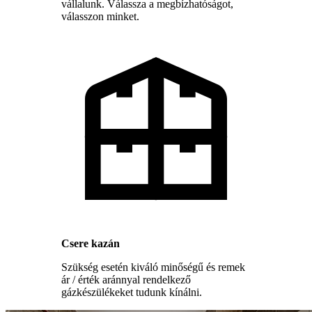
vállalunk. Válassza a megbízhatóságot,
válasszon minket.
Csere kazán
Szükség esetén kiváló minőségű és remek
ár / érték aránnyal rendelkező
gázkészülékeket tudunk kínálni.