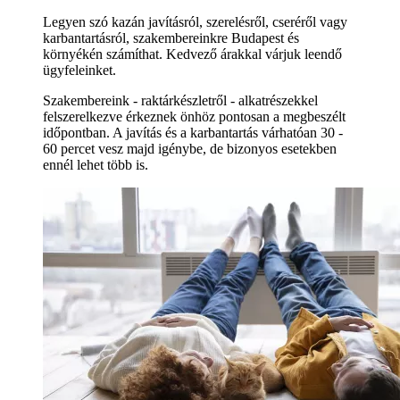
Legyen szó kazán javításról, szerelésről, cseréről vagy
karbantartásról, szakembereinkre Budapest és
környékén számíthat. Kedvező árakkal várjuk leendő
ügyfeleinket.
Szakembereink - raktárkészletről - alkatrészekkel
felszerelkezve érkeznek önhöz pontosan a megbeszélt
időpontban. A javítás és a karbantartás várhatóan 30 -
60 percet vesz majd igénybe, de bizonyos esetekben
ennél lehet több is.