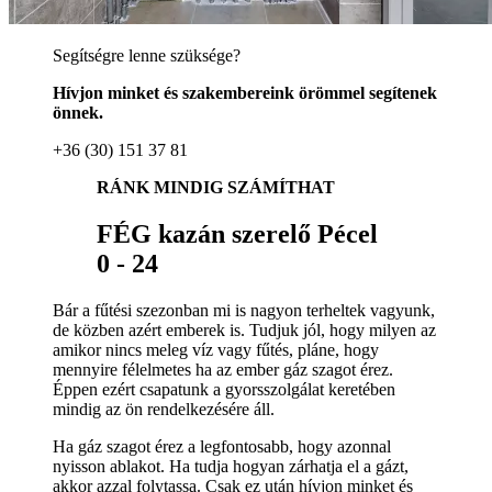
Segítségre lenne szüksége?
Hívjon minket és szakembereink örömmel segítenek
önnek.
+36 (30) 151 37 81
RÁNK MINDIG SZÁMÍTHAT
FÉG kazán szerelő Pécel
0 - 24
Bár a fűtési szezonban mi is nagyon terheltek vagyunk,
de közben azért emberek is. Tudjuk jól, hogy milyen az
amikor nincs meleg víz vagy fűtés, pláne, hogy
mennyire félelmetes ha az ember gáz szagot érez.
Éppen ezért csapatunk a gyorsszolgálat keretében
mindig az ön rendelkezésére áll.
Ha gáz szagot érez a legfontosabb, hogy azonnal
nyisson ablakot. Ha tudja hogyan zárhatja el a gázt,
akkor azzal folytassa. Csak ez után hívjon minket és