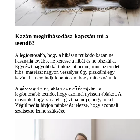
Kazán meghibásodása kapcsán mi a
teendő?
A legfontosabb, hogy a hibásan működő kazán ne
használja tovább, ne keresse a hibát és ne piszkálja.
Egyrészt nagyobb kárt okozhat benne, mint az eredeti
hiba, másrészt nagyon veszélyes úgy piszkálni egy
kazánt ha nem tudjuk pontosan, hogy mit csinálunk.
A gázszagot érez, akkor az első és egyben a
legfontosabb teendő, hogy azonnal nyisson ablakot. A
második, hogy zárja el a gázt ha tudja, hogyan kell.
Végül pedig hívjon minket és jelezze, hogy azonnali
segítségre lenne szüksége.