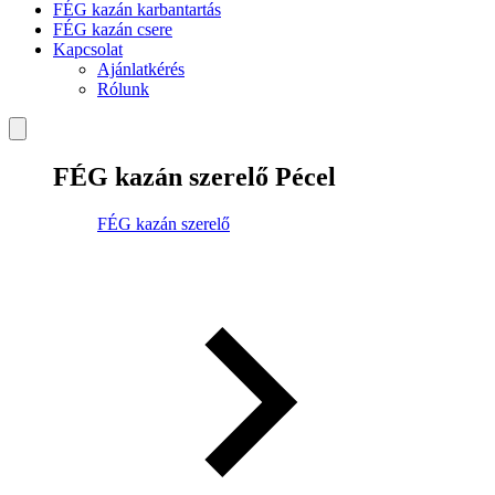
FÉG kazán karbantartás
FÉG kazán csere
Kapcsolat
Ajánlatkérés
Rólunk
FÉG kazán szerelő Pécel
FÉG kazán szerelő