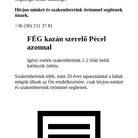
Hívjon minket és szakembereink örömmel segítenek
önnek.
+36 (30) 151 37 81
FÉG kazán szerelő Pécel
azonnal
Igény esetén szakemberünk 1-2 órán belül
kiérkezik önhöz.
Szakembereink több, mint 20 éves tapasztalattal a hátuk
mögött állnak az Ön rendelkezésére, csak hívjon minket
és szakembereink örömmel segítenek.