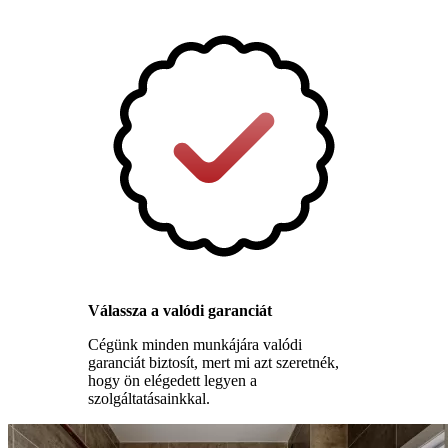
Válassza a valódi garanciát
Cégünk minden munkájára valódi
garanciát biztosít, mert mi azt szeretnék,
hogy ön elégedett legyen a
szolgáltatásainkkal.