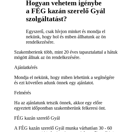
Hogyan vehetem igénybe
a FÉG kazán szerelő Gyál
szolgáltatást?
Egyszerű, csak hívjon minket és mondja el
nekünk, hogy hol és miben állhatunk az ön
rendelkezésére.
Szakemberienk több, mint 20 éves tapasztalattal a hátuk
mögött állnak az ön rendelkezésére.
Ajánlatkérés
Mondja el nekünk, hogy miben lehetünk a segítségére
és ezt követően adunk önnek egy ajánlatot.
Felmérés
Ha az ajánlatunk tetszik önnek, akkor egy előre
egyeztett időpontban szakemberünk felkeresi önt.
FÉG kazán szerelő Gyál
A FÉG kazán szerelő Gyál munka várhatóan 30 - 60