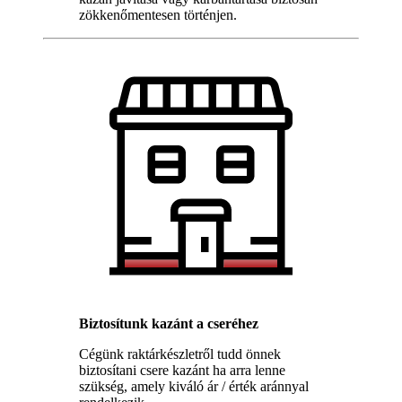
zökkenőmentesen történjen.
Biztosítunk kazánt a cseréhez
Cégünk raktárkészletről tudd önnek
biztosítani csere kazánt ha arra lenne
szükség, amely kiváló ár / érték aránnyal