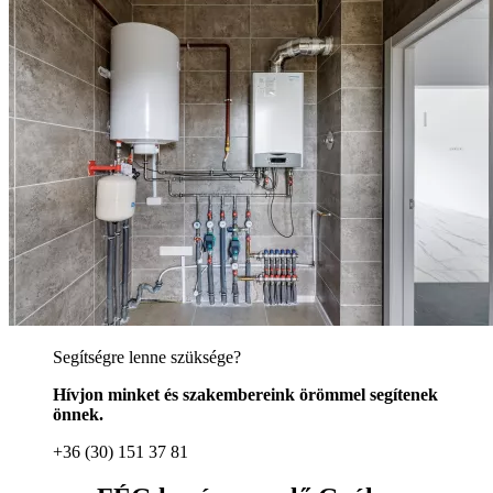
Segítségre lenne szüksége?
Hívjon minket és szakembereink örömmel segítenek
önnek.
+36 (30) 151 37 81