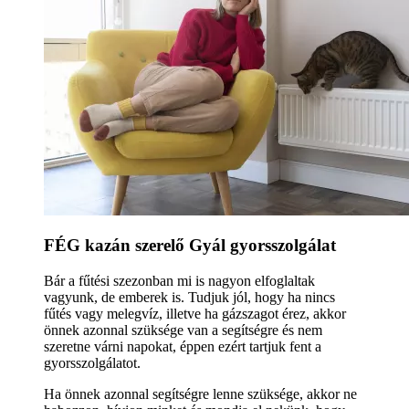
FÉG kazán szerelő Gyál gyorsszolgálat
Bár a fűtési szezonban mi is nagyon elfoglaltak
vagyunk, de emberek is. Tudjuk jól, hogy ha nincs
fűtés vagy melegvíz, illetve ha gázszagot érez, akkor
önnek azonnal szüksége van a segítségre és nem
szeretne várni napokat, éppen ezért tartjuk fent a
gyorsszolgálatot.
Ha önnek azonnal segítségre lenne szüksége, akkor ne