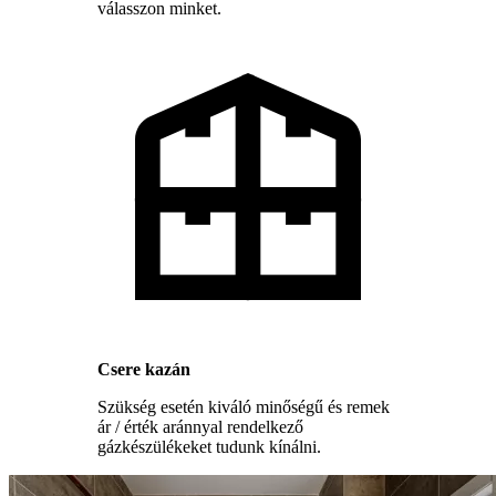
válasszon minket.
Csere kazán
Szükség esetén kiváló minőségű és remek
ár / érték aránnyal rendelkező
gázkészülékeket tudunk kínálni.