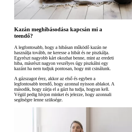
Kazán meghibásodása kapcsán mi a
teendő?
A legfontosabb, hogy a hibásan működő kazán ne
használja tovább, ne keresse a hibát és ne piszkálja.
Egyrészt nagyobb kárt okozhat benne, mint az eredeti
hiba, másrészt nagyon veszélyes úgy piszkálni egy
kazánt ha nem tudjuk pontosan, hogy mit csinálunk.
A gázszagot érez, akkor az első és egyben a
legfontosabb teendő, hogy azonnal nyisson ablakot. A
második, hogy zárja el a gázt ha tudja, hogyan kell.
Végül pedig hívjon minket és jelezze, hogy azonnali
segítségre lenne szüksége.