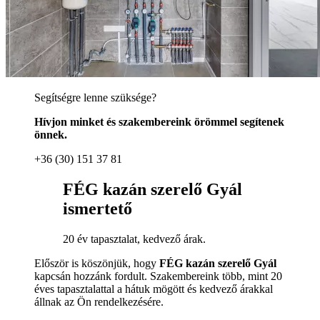
Segítségre lenne szüksége?
Hívjon minket és szakembereink örömmel segítenek
önnek.
+36 (30) 151 37 81
FÉG kazán szerelő Gyál
ismertető
20 év tapasztalat, kedvező árak.
Először is köszönjük, hogy
FÉG kazán szerelő Gyál
kapcsán hozzánk fordult. Szakembereink több, mint 20
éves tapasztalattal a hátuk mögött és kedvező árakkal
állnak az Ön rendelkezésére.