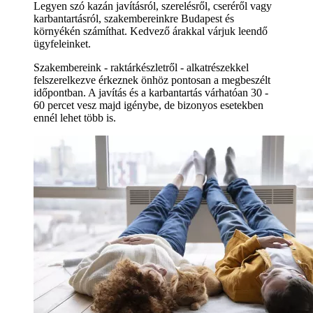
Legyen szó kazán javításról, szerelésről, cseréről vagy
karbantartásról, szakembereinkre Budapest és
környékén számíthat. Kedvező árakkal várjuk leendő
ügyfeleinket.
Szakembereink - raktárkészletről - alkatrészekkel
felszerelkezve érkeznek önhöz pontosan a megbeszélt
időpontban. A javítás és a karbantartás várhatóan 30 -
60 percet vesz majd igénybe, de bizonyos esetekben
ennél lehet több is.