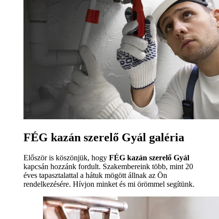
FÉG kazán szerelő Gyál galéria
Először is köszönjük, hogy
FÉG kazán szerelő Gyál
kapcsán hozzánk fordult. Szakembereink több, mint 20
éves tapasztalattal a hátuk mögött állnak az Ön
rendelkezésére. Hívjon minket és mi örömmel segítünk.