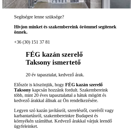
Segítségre lenne szüksége?
Hívjon minket és szakembereink örömmel segítenek
önnek.
+36 (30) 151 37 81
FÉG kazán szerelő
Taksony ismertető
20 év tapasztalat, kedvező árak.
Először is köszönjük, hogy
FÉG kazán szerelő
Taksony
kapcsán hozzánk fordult. Szakembereink
több, mint 20 éves tapasztalattal a hátuk mögött és
kedvező árakkal állnak az Ön rendelkezésére.
Legyen szó kazán javításról, szerelésről, cseréről vagy
karbantartásról, szakembereinkre Budapest és
környékén számíthat. Kedvező árakkal várjuk leendő
ügyfeleinket.