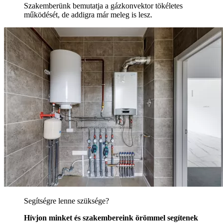
Szakemberünk bemutatja a gázkonvektor tökéletes
működését, de addigra már meleg is lesz.
Segítségre lenne szüksége?
Hívjon minket és szakembereink örömmel segítenek