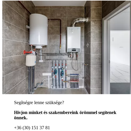
Segítségre lenne szüksége?
Hívjon minket és szakembereink örömmel segítenek
önnek.
+36 (30) 151 37 81