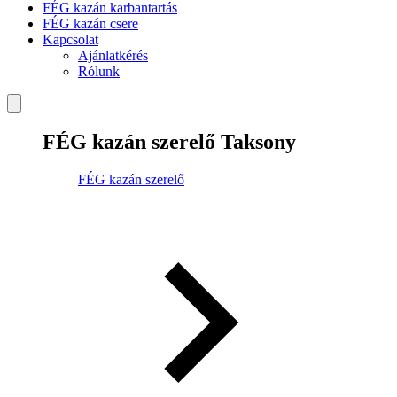
FÉG kazán karbantartás
FÉG kazán csere
Kapcsolat
Ajánlatkérés
Rólunk
FÉG kazán szerelő Taksony
FÉG kazán szerelő