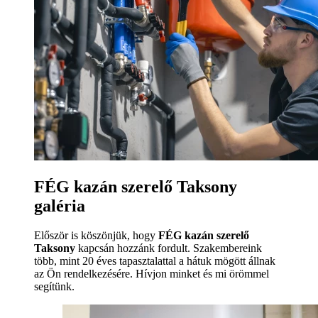
FÉG kazán szerelő Taksony
galéria
Először is köszönjük, hogy
FÉG kazán szerelő
Taksony
kapcsán hozzánk fordult. Szakembereink
több, mint 20 éves tapasztalattal a hátuk mögött állnak
az Ön rendelkezésére. Hívjon minket és mi örömmel
segítünk.