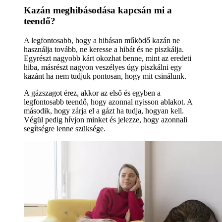
Kazán meghibásodása kapcsán mi a
teendő?
A legfontosabb, hogy a hibásan működő kazán ne
használja tovább, ne keresse a hibát és ne piszkálja.
Egyrészt nagyobb kárt okozhat benne, mint az eredeti
hiba, másrészt nagyon veszélyes úgy piszkálni egy
kazánt ha nem tudjuk pontosan, hogy mit csinálunk.
A gázszagot érez, akkor az első és egyben a
legfontosabb teendő, hogy azonnal nyisson ablakot. A
második, hogy zárja el a gázt ha tudja, hogyan kell.
Végül pedig hívjon minket és jelezze, hogy azonnali
segítségre lenne szüksége.