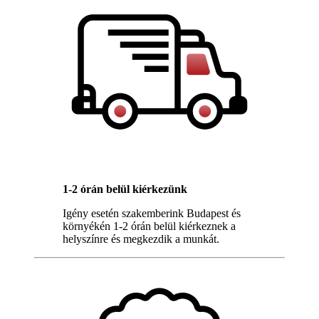
1-2 órán belül kiérkezünk
Igény esetén szakemberink Budapest és
környékén 1-2 órán belül kiérkeznek a
helyszínre és megkezdik a munkát.