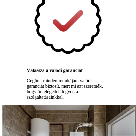
Válassza a valódi garanciát
Cégünk minden munkájára valódi
garanciát biztosít, mert mi azt szeretnék,
hogy ön elégedett legyen a
szolgáltatásainkkal.