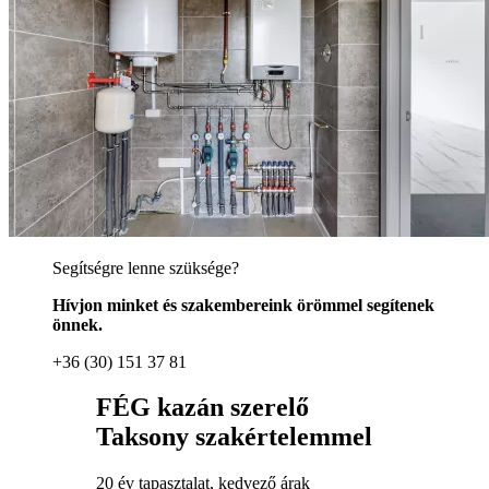
Segítségre lenne szüksége?
Hívjon minket és szakembereink örömmel segítenek
önnek.
+36 (30) 151 37 81
FÉG kazán szerelő
Taksony szakértelemmel
20 év tapasztalat, kedvező árak