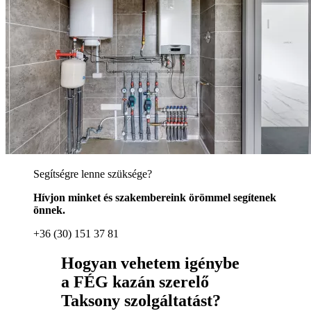
Segítségre lenne szüksége?
Hívjon minket és szakembereink örömmel segítenek
önnek.
+36 (30) 151 37 81
Hogyan vehetem igénybe
a FÉG kazán szerelő
Taksony szolgáltatást?