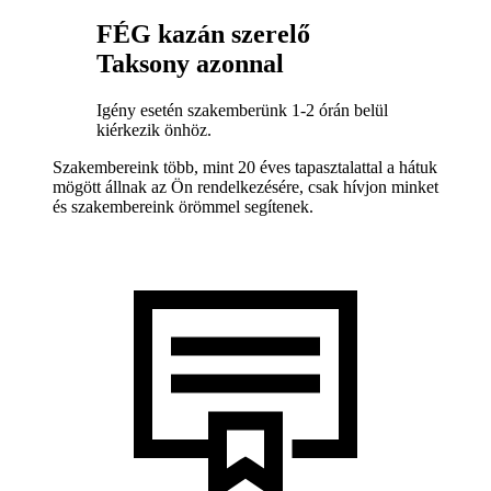
FÉG kazán szerelő
Taksony azonnal
Igény esetén szakemberünk 1-2 órán belül
kiérkezik önhöz.
Szakembereink több, mint 20 éves tapasztalattal a hátuk
mögött állnak az Ön rendelkezésére, csak hívjon minket
és szakembereink örömmel segítenek.