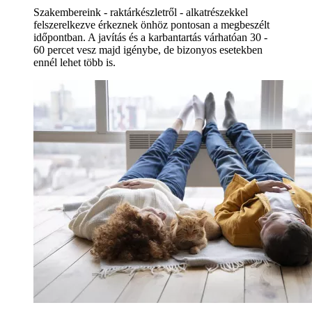
Szakembereink - raktárkészletről - alkatrészekkel
felszerelkezve érkeznek önhöz pontosan a megbeszélt
időpontban. A javítás és a karbantartás várhatóan 30 -
60 percet vesz majd igénybe, de bizonyos esetekben
ennél lehet több is.