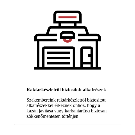
Raktárkészletről biztosított alkatrészek
Szakembereink raktárkészletről biztosított
alkatrészekkel érkeznek önhöz, hogy a
kazán javítása vagy karbantartása biztosan
zökkenőmentesen történjen.