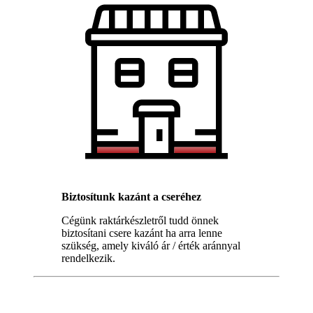
Biztosítunk kazánt a cseréhez
Cégünk raktárkészletről tudd önnek
biztosítani csere kazánt ha arra lenne
szükség, amely kiváló ár / érték aránnyal
rendelkezik.