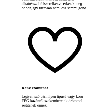
alkatrésszel felszerelkezve érkezik meg
önhöz, így biztosan nem lesz semmi gond.
Ránk számíthat
Legyen szó bármilyen típusú vagy korú
FÉG kazánról szakembereink örömmel
segítenek önnek.