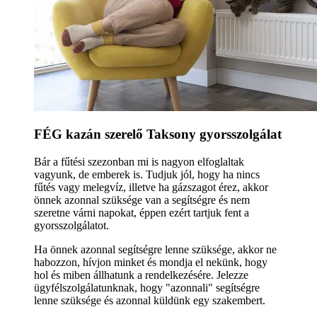
FÉG kazán szerelő Taksony gyorsszolgálat
Bár a fűtési szezonban mi is nagyon elfoglaltak
vagyunk, de emberek is. Tudjuk jól, hogy ha nincs
fűtés vagy melegvíz, illetve ha gázszagot érez, akkor
önnek azonnal szüksége van a segítségre és nem
szeretne várni napokat, éppen ezért tartjuk fent a
gyorsszolgálatot.
Ha önnek azonnal segítségre lenne szüksége, akkor ne
habozzon, hívjon minket és mondja el nekünk, hogy
hol és miben állhatunk a rendelkezésére. Jelezze
ügyfélszolgálatunknak, hogy "azonnali" segítségre
lenne szüksége és azonnal küldünk egy szakembert.