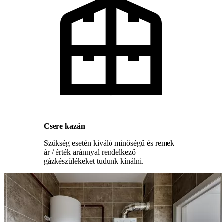
Csere kazán
Szükség esetén kiváló minőségű és remek
ár / érték aránnyal rendelkező
gázkészülékeket tudunk kínálni.