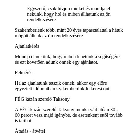
Egyszerű, csak hívjon minket és mondja el
nekünk, hogy hol és miben állhatunk az ön
rendelkezésére.
Szakemberienk több, mint 20 éves tapasztalattal a hátuk
mögött állnak az ön rendelkezésére.
Ajánlatkérés
Mondja el nekünk, hogy miben lehetünk a segítségére
és ezt követően adunk önnek egy ajánlatot.
Felmérés
Ha az ajánlatunk tetszik önnek, akkor egy előre
egyeztett időpontban szakemberünk felkeresi önt.
FÉG kazán szerelő Taksony
A FÉG kazán szerelő Taksony munka várhatóan 30 -
60 percet vesz majd igénybe, de esetenként ettől tovább
is tarthat.
Átadás - átvétel