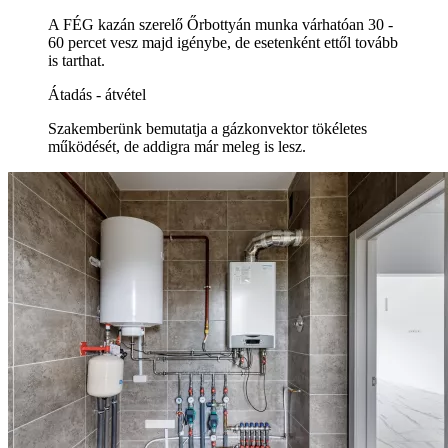
A FÉG kazán szerelő Őrbottyán munka várhatóan 30 -
60 percet vesz majd igénybe, de esetenként ettől tovább
is tarthat.
Átadás - átvétel
Szakemberünk bemutatja a gázkonvektor tökéletes
működését, de addigra már meleg is lesz.