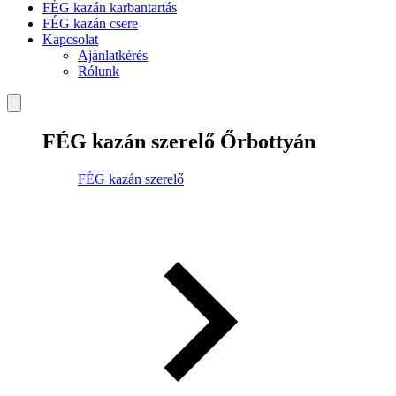
FÉG kazán karbantartás
FÉG kazán csere
Kapcsolat
Ajánlatkérés
Rólunk
FÉG kazán szerelő Őrbottyán
FÉG kazán szerelő