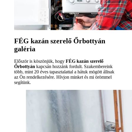
FÉG kazán szerelő Őrbottyán
galéria
Először is köszönjük, hogy
FÉG kazán szerelő
Őrbottyán
kapcsán hozzánk fordult. Szakembereink
több, mint 20 éves tapasztalattal a hátuk mögött állnak
az Ön rendelkezésére. Hívjon minket és mi örömmel
segítünk.