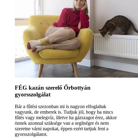
FÉG kazán szerelő Őrbottyán
gyorsszolgálat
Bár a fűtési szezonban mi is nagyon elfoglaltak
vagyunk, de emberek is. Tudjuk jól, hogy ha nincs
fűtés vagy melegvíz, illetve ha gázszagot érez, akkor
önnek azonnal szüksége van a segítségre és nem
szeretne várni napokat, éppen ezért tartjuk fent a
gyorsszolgálatot.