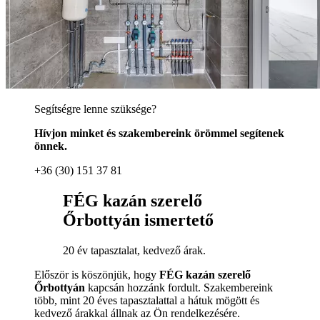
Segítségre lenne szüksége?
Hívjon minket és szakembereink örömmel segítenek
önnek.
+36 (30) 151 37 81
FÉG kazán szerelő
Őrbottyán ismertető
20 év tapasztalat, kedvező árak.
Először is köszönjük, hogy
FÉG kazán szerelő
Őrbottyán
kapcsán hozzánk fordult. Szakembereink
több, mint 20 éves tapasztalattal a hátuk mögött és
kedvező árakkal állnak az Ön rendelkezésére.