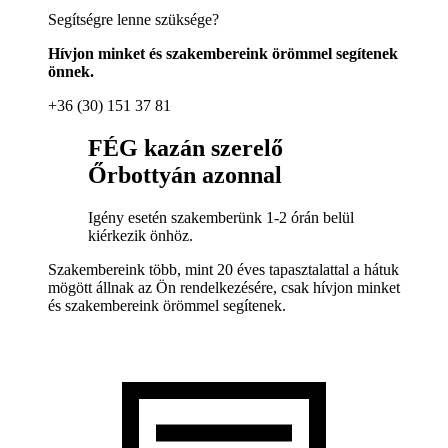
Segítségre lenne szüksége?
Hívjon minket és szakembereink örömmel segítenek
önnek.
+36 (30) 151 37 81
FÉG kazán szerelő
Őrbottyán azonnal
Igény esetén szakemberünk 1-2 órán belül
kiérkezik önhöz.
Szakembereink több, mint 20 éves tapasztalattal a hátuk
mögött állnak az Ön rendelkezésére, csak hívjon minket
és szakembereink örömmel segítenek.