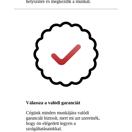
helyszínre és megkezdik a munkát.
Válassza a valódi garanciát
Cégünk minden munkájára valódi
garanciát biztosít, mert mi azt szeretnék,
hogy ön elégedett legyen a
szolgáltatásainkkal.