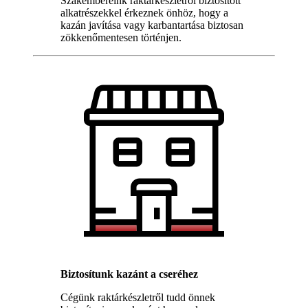
Szakembereink raktárkészletről biztosított
alkatrészekkel érkeznek önhöz, hogy a
kazán javítása vagy karbantartása biztosan
zökkenőmentesen történjen.
Biztosítunk kazánt a cseréhez
Cégünk raktárkészletről tudd önnek