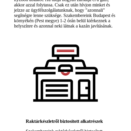
akkor azzal folytassa. Csak ez után hívjon minket és
jelzze az ügyfélszolgálatunknak, hogy "azonnali"
segítségre lenne szüksége. Szakembereink Budapest és
környékén (Pest megye) 1-2 órán belül kiérkeznek a
helyszínre és azonnal neki látnak a kazán javításának.
Raktárkészletről biztosított alkatrészek