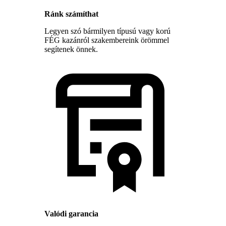
Ránk számíthat
Legyen szó bármilyen típusú vagy korú
FÉG kazánról szakembereink örömmel
segítenek önnek.
Valódi garancia