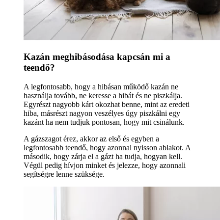
Kazán meghibásodása kapcsán mi a
teendő?
A legfontosabb, hogy a hibásan működő kazán ne
használja tovább, ne keresse a hibát és ne piszkálja.
Egyrészt nagyobb kárt okozhat benne, mint az eredeti
hiba, másrészt nagyon veszélyes úgy piszkálni egy
kazánt ha nem tudjuk pontosan, hogy mit csinálunk.
A gázszagot érez, akkor az első és egyben a
legfontosabb teendő, hogy azonnal nyisson ablakot. A
második, hogy zárja el a gázt ha tudja, hogyan kell.
Végül pedig hívjon minket és jelezze, hogy azonnali
segítségre lenne szüksége.