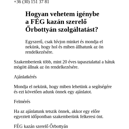
+36 (30) 151 37 81
Hogyan vehetem igénybe
a FÉG kazán szerelő
Őrbottyán szolgáltatást?
Egyszerű, csak hívjon minket és mondja el
nekünk, hogy hol és miben állhatunk az ön
rendelkezésére.
Szakemberienk több, mint 20 éves tapasztalattal a hátuk
mögött állnak az ön rendelkezésére.
Ajánlatkérés
Mondja el nekünk, hogy miben lehetünk a segítségére
és ezt követően adunk önnek egy ajánlatot.
Felmérés
Ha az ajánlatunk tetszik önnek, akkor egy előre
egyeztett időpontban szakemberünk felkeresi önt.
FÉG kazán szerelő Őrbottyán