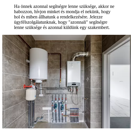
Ha önnek azonnal segítségre lenne szüksége, akkor ne
habozzon, hívjon minket és mondja el nekünk, hogy
hol és miben állhatunk a rendelkezésére. Jelezze
ügyfélszolgálatunknak, hogy "azonnali" segítségre
lenne szüksége és azonnal küldünk egy szakembert.