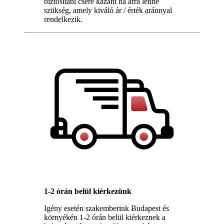
biztosítani csere kazánt ha arra lenne
szükség, amely kiváló ár / érték aránnyal
rendelkezik.
1-2 órán belül kiérkezünk
Igény esetén szakemberink Budapest és
környékén 1-2 órán belül kiérkeznek a