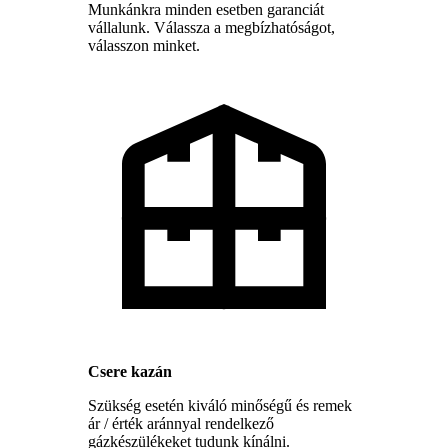
Munkánkra minden esetben garanciát
vállalunk. Válassza a megbízhatóságot,
válasszon minket.
Csere kazán
Szükség esetén kiváló minőségű és remek
ár / érték aránnyal rendelkező
gázkészülékeket tudunk kínálni.