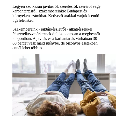
Legyen szó kazán javításról, szerelésről, cseréről vagy
karbantartásról, szakembereinkre Budapest és
környékén számíthat. Kedvező árakkal várjuk leendő
ügyfeleinket.
Szakembereink - raktárkészletről - alkatrészekkel
felszerelkezve érkeznek önhöz pontosan a megbeszélt
időpontban. A javítás és a karbantartás várhatóan 30 -
60 percet vesz majd igénybe, de bizonyos esetekben
ennél lehet több is.