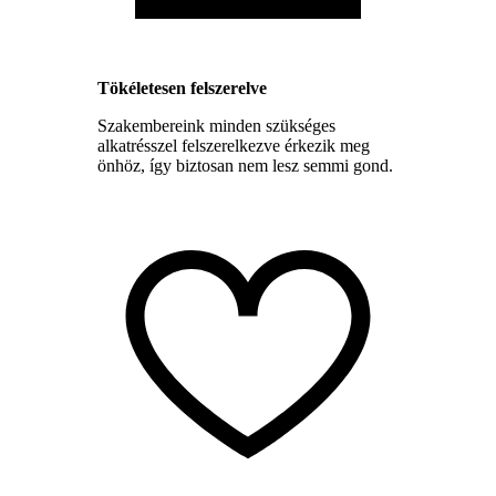
Tökéletesen felszerelve
Szakembereink minden szükséges
alkatrésszel felszerelkezve érkezik meg
önhöz, így biztosan nem lesz semmi gond.